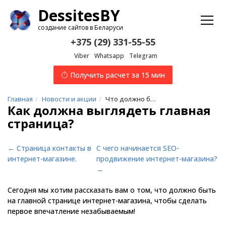
Dessites
BY
создание сайтов в Беларуси
+375 (29) 331-55-55
Viber
Whatsapp
Telegram
Получить расчет за 15 мин
Главная
Новости и акции
Что должно быть на главной странице интернет-магазина?
Как должна выглядеть главная
страница?
← Страница контакты в
С чего начинается SEO-
интернет-магазине.
продвижение интернет-магазина?
→
Сегодня мы хотим рассказать вам о том, что должно быть
на главной странице интернет-магазина, чтобы сделать
первое впечатление незабываемым!