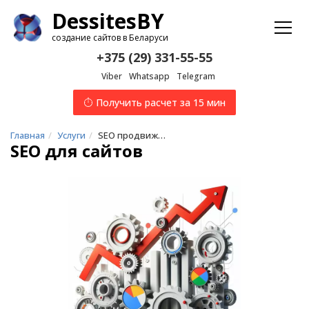
Dessites
BY
создание сайтов в Беларуси
+375 (29) 331-55-55
Viber
Whatsapp
Telegram
Получить расчет за 15 мин
Главная
Услуги
SEO продвижение сайтов
SEO для сайтов