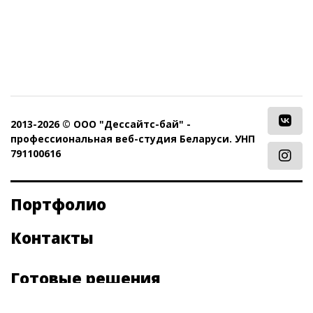
2013-2026 © ООО "Дессайтс-бай" -
профессиональная веб-студия Беларуси. УНП
791100616
Портфолио
Контакты
Готовые решения
Сайт приема платежей E-plat