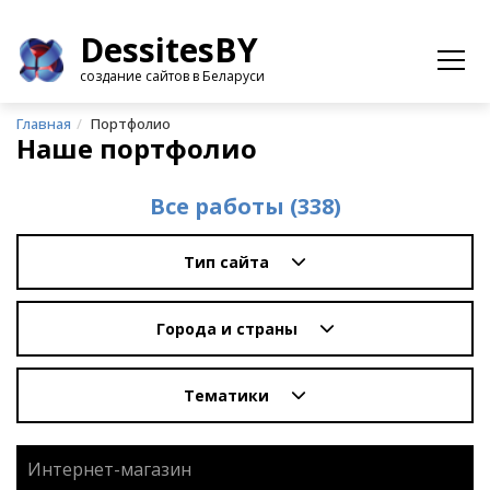
Dessites
BY
создание сайтов в Беларуси
+375 (29) 331-55-55
Viber
Whatsapp
Telegram
Получить расчет за 15 мин
Главная
Портфолио
Наше портфолио
Все работы (338)
Тип сайта
Города и страны
Тематики