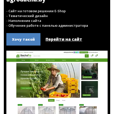
Интернет-магазин
agrodacha.by
- Сайт на готовом решении E-Shop
- Тематический дизайн
- Наполнение сайта
- Обучение работе с панелью администратора
Перейти на сайт
Хочу такой