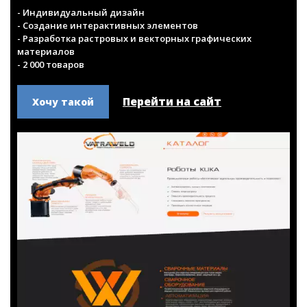
vatra-weld.by
Специализированное сварочное оборудование,
робототехника.
- Индивидуальный дизайн
- Создание интерактивных элементов
- Разработка растровых и векторных графических
материалов
- 2 000 товаров
Перейти на сайт
Хочу такой