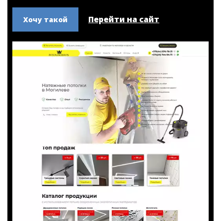
- Калькулятор стоимости потолков
- Визуальный конструктор потолков внутри категорий
- Доработка программных модулей для управления
контентом, калькулятором и конструктором
Перейти на сайт
Хочу такой