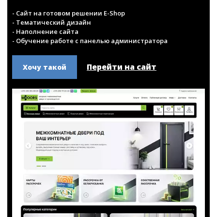
Интернет-магазин
mdoor.by
Интернет-магазин салонов дверей Mdoors
- Сайт на готовом решении E-Shop
- Тематический дизайн
- Наполнение сайта
- Обучение работе с панелью администратора
Перейти на сайт
Хочу такой