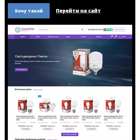
- Тематический дизайн
- Наполнение сайта
- Парсинг товаров с сайтов поставщиков
- Обучение работе с панелью администратора
Перейти на сайт
Хочу такой