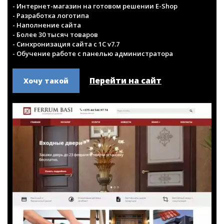
Интернет-магазин
fbasi.by
Интернет-магазин строительного инструмента
- Интернет-магазин на готовом решении E-Shop
- Разработка логотипа
- Наполнение сайта
- Более 30 тысяч товаров
- Синхронизация сайта с 1С v7.7
- Обучение работе с панелью администратора
Перейти на сайт
Хочу такой